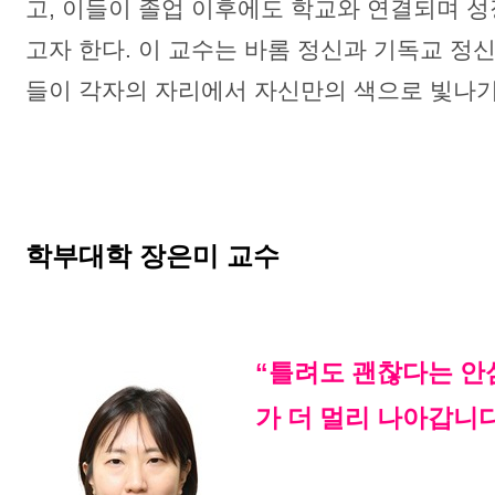
고, 이들이 졸업 이후에도 학교와 연결되며 성
고자 한다. 이 교수는 바롬 정신과 기독교 정
들이 각자의 자리에서 자신만의 색으로 빛나기
학부대학 장은미 교수
“틀려도 괜찮다는 안
가 더 멀리 나아갑니다