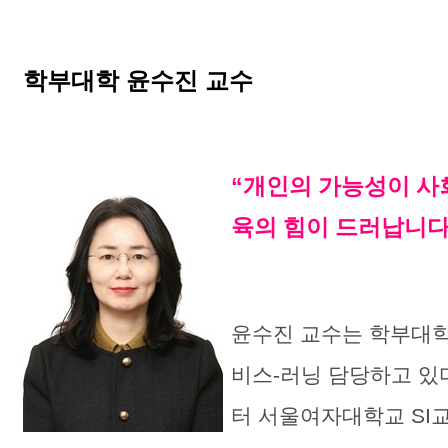
학부대학 윤수진 교수
“개인의 가능성이 사
육의 힘이 드러납니다
윤수진 교수는
학부대학
비스
-
러닝 담당하고 있
터 서울여자대학교 SI