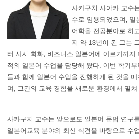
사카구치 사야카 교수
수로 임용되었으며, 일
어학을 전공분야로 하고
지 약 13년이 된 그는
터 시사 회화, 비즈니스 일본어에 이르기까지
적의 일본어 수업을 담당해 왔다. 이번 학기
들과 함께 일본어 수업을 진행하게 된 것을 
며, 그간의 교육 경험을 새로운 환경에서 펼쳐
사카구치 교수는 앞으로도 일본어 문법 연구를
일본어교육 분야의 최신 식견을 바탕으로 수업