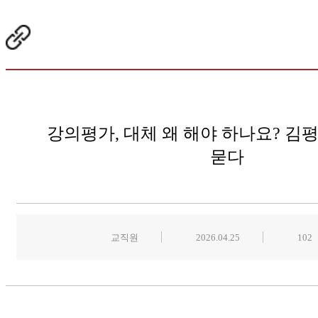
강의평가, 대체 왜 해야 하나요? 김
묻다
교직원
2026.04.25
102