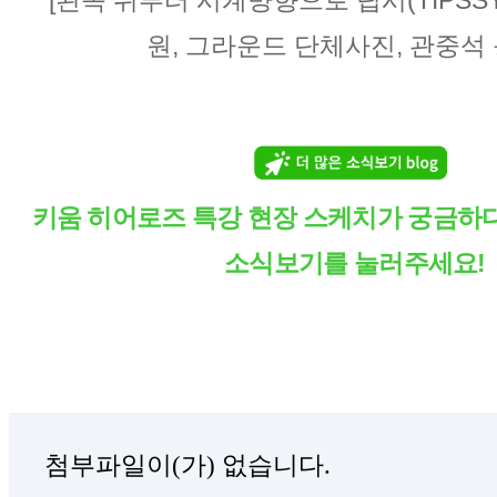
[왼쪽 위부터 시계뱡향으로
팁시(
T
I
P
S
S
원, 그라운드 단체사진, 관중석
키움 히어로즈 특강 현장 스케치가 궁금하
소식보기를 눌러주세요!
첨부파일이(가) 없습니다.