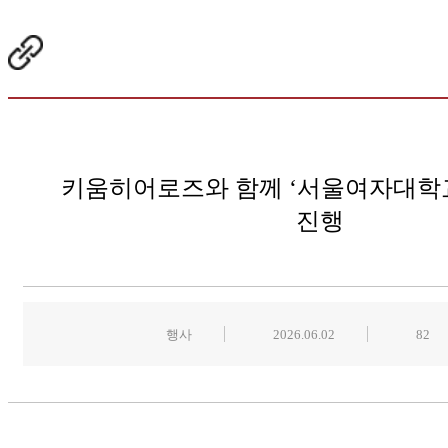
키움히어로즈와 함께 ‘서울여자대학교 
진행
행사
2026.06.02
82