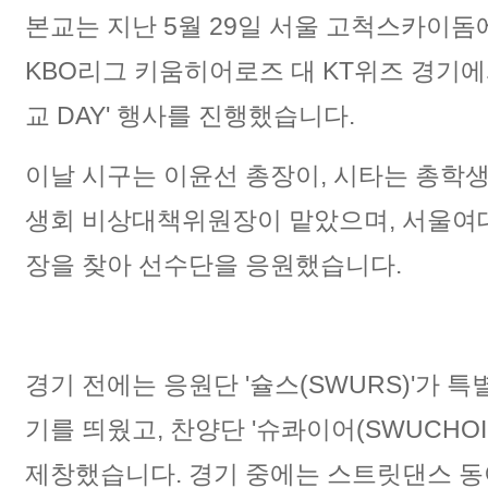
본교는 지난 5월 29일 서울 고척스카이돔
KBO리그 키움히어로즈 대 KT위즈 경기
교 DAY' 행사를 진행했습니다.
이날 시구는 이윤선 총장이, 시타는 총학
생회 비상대책위원장이 맡았으며, 서울여
장을 찾아 선수단을 응원했습니다.
경기 전에는 응원단 '슐스(SWURS)'가 
기를 띄웠고, 찬양단 '슈콰이어(SWUCHOI
제창했습니다. 경기 중에는 스트릿댄스 동